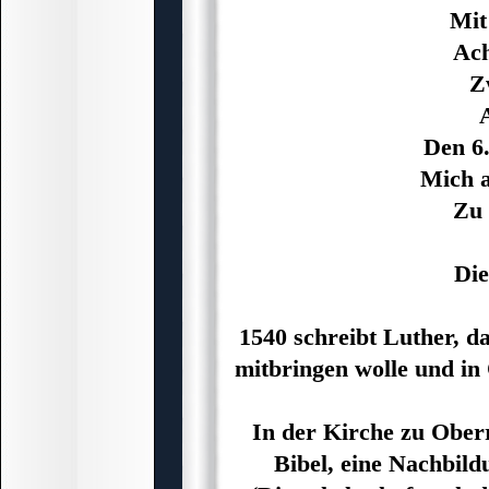
Mit
Ach
Z
A
Den 6.
Mich 
Zu 
Die
1540 schreibt Luther, d
mitbringen wolle und in 
In der Kirche zu Oberr
Bibel, eine Nachbil