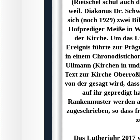
(Rietschel schuf auch
weil. Diakonus Dr. Schw
sich (noch 1929) zwei B
Hofprediger Meiße in W
der Kirche. Um das Lu
Ereignis führte zur Präg
in einem Chronodisticho
Ullmann (Kirchen in und
Text zur Kirche Oberroßl
von der gesagt wird, das
auf ihr gepredigt h
Rankenmuster werden ab
zugeschrieben, so dass f
z
Das Lutherjahr 2017 