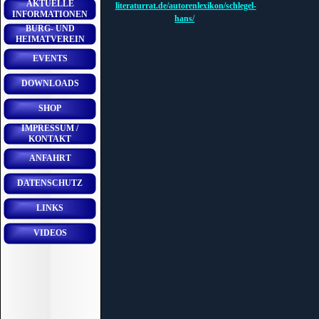
AKTUELLE
literaturrat.de/autorenlexikon/schlegel-
INFORMATIONEN
hans/
BURG- UND
HEIMATVEREIN
EVENTS
DOWNLOADS
SHOP
IMPRESSUM /
KONTAKT
ANFAHRT
DATENSCHUTZ
LINKS
VIDEOS