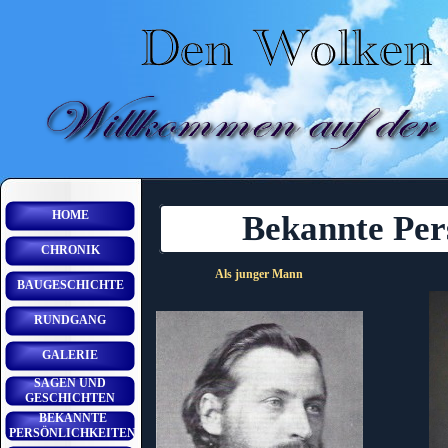
HOME
Bekannte Per
CHRONIK
Als junger Mann
BAUGESCHICHTE
RUNDGANG
GALERIE
SAGEN UND
GESCHICHTEN
BEKANNTE
PERSÖNLICHKEITEN