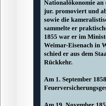
Nationalökonomie an 
jur. promoviert und ab
sowie die kameralisti
sammelte er praktisch
1855 war er im Minis
Weimar-Eisenach in W
schied er aus dem Staa
Rückkehr.
Am 1. September 1858 
Feuerversicherungsgese
Am 19. November 1858