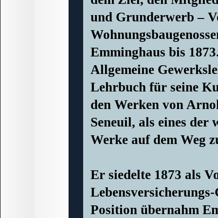
und Grunderwerb – Vo
Wohnungsbaugenossens
Emminghaus bis 1873. 
Allgemeine Gewerksleh
Lehrbuch für seine Ku
den Werken von Arno
Seneuil, als eines der
Werke auf dem Weg zu
Er siedelte 1873 als V
Lebensversicherungs-G
Position übernahm Em