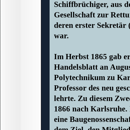
Schiffbrüchiger, aus 
Gesellschaft zur Rett
deren erster Sekretär 
war.
Im Herbst 1865 gab er
Handelsblatt an Augu
Polytechnikum zu Karl
Professor des neu ges
lehrte. Zu diesem Zwe
1866 nach Karlsruhe.
eine Baugenossenschaf
dem Ziel, den Mitglie