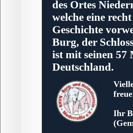
des Ortes Niederr
welche eine recht
Geschichte vorw
Burg, der Schlos
ist mit seinen 57
Deutschland.
Viell
freue
Ihr B
(Gem