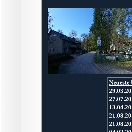
Neueste 
29.03.2
27.07.20
13.04.20
21.08.20
21.08.20
04.03.20